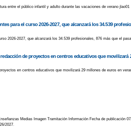
ura entre el público infantil y adulto durante las vacaciones de verano jlao01
entes para el curso 2026-2027, que alcanzará los 34.539 profes
curso 2026-2027, que alcanzará los 34.539 profesionales, 876 más que el pasa
 redacción de proyectos en centros educativos que movilizará 
proyectos en centros educativos que movilizará 29 millones de euros en veran
 Enseñanzas Medias Imagen Tramitación Información Fecha de publicación 07
026/2027.