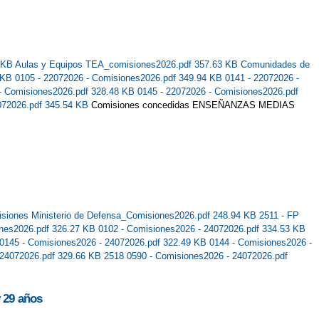
1 KB
Aulas y Equipos TEA_comisiones2026.pdf 357.63 KB
Comunidades de
9 KB
0105 - 22072026 - Comisiones2026.pdf 349.94 KB
0141 - 22072026 -
 - Comisiones2026.pdf 328.48 KB
0145 - 22072026 - Comisiones2026.pdf
072026.pdf 345.54 KB
Comisiones concedidas ENSEÑANZAS MEDIAS
siones Ministerio de Defensa_Comisiones2026.pdf 248.94 KB
2511 - FP
ones2026.pdf 326.27 KB
0102 - Comisiones2026 - 24072026.pdf 334.53 KB
0145 - Comisiones2026 - 24072026.pdf 322.49 KB
0144 - Comisiones2026 -
 24072026.pdf 329.66 KB
2518 0590 - Comisiones2026 - 24072026.pdf
y 29 años