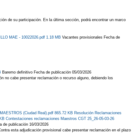
ión de su participación. En la última sección, podrá encontrar un marco
ILLO MAE - 10022026.pdf 1.18 MB
Vacantes provisionales Fecha de
KB
Baremo definitivo Fecha de publicación 05/03/2026
ón no cabe presentar reclamación o recurso alguno, debiendo los
al MAESTROS (Ciudad Real).pdf 865.72 KB
Resolución Reclamaciones
 KB
Contestaciones reclamaciones Maestros CGT 25_26-05-03-26
a de publicación 16/03/2026
ontra esta adjudicación provisional cabe presentar reclamación en el plazo