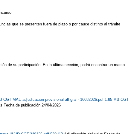
oncurso.
ncias que se presenten fuera de plazo o por cauce distinto al trámite
ión de su participación. En la última sección, podrá encontrar un marco
KB
CGT MAE adjudicación provisional alf gral - 16032026.pdf 1.85 MB
CGT
as Fecha de publicación 24/04/2026