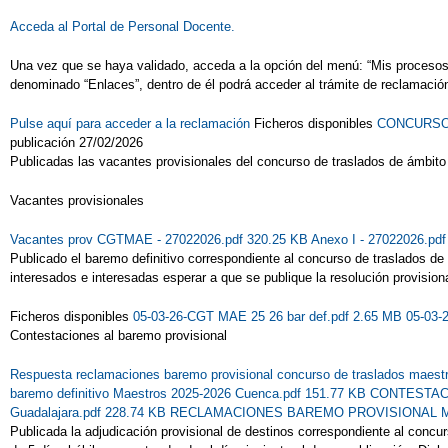
Acceda al Portal de Personal Docente.
Una vez que se haya validado, acceda a la opción del menú: “Mis procesos” 
denominado “Enlaces”, dentro de él podrá acceder al trámite de reclamación
Pulse aquí para acceder a la reclamación
Ficheros disponibles
CONCURSO -
publicación 27/02/2026
Publicadas las vacantes provisionales del concurso de traslados de ámbit
Vacantes provisionales
Vacantes prov CGTMAE - 27022026.pdf 320.25 KB
Anexo I - 27022026.pd
Publicado el baremo definitivo correspondiente al concurso de traslados d
interesados e interesadas esperar a que se publique la resolución provision
Ficheros disponibles
05-03-26-CGT MAE 25 26 bar def.pdf 2.65 MB
05-03-
Contestaciones al baremo provisional
Respuesta reclamaciones baremo provisional concurso de traslados maest
baremo definitivo Maestros 2025-2026 Cuenca.pdf 151.77 KB
CONTESTACI
Guadalajara.pdf 228.74 KB
RECLAMACIONES BAREMO PROVISIONAL MAES
Publicada la adjudicación provisional de destinos correspondiente al conc