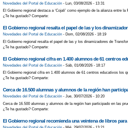
Novedades del Portal de Educación
-
Lun, 03/08/2026 - 13:31
El Gobierno regional destaca a ‘Cojalí’ como ejemplo de la alianza entre l
¿Te ha gustado? Comparte:
El Gobierno regional resalta el papel de las y los dinamizad
Novedades del Portal de Educación
-
Dom, 02/08/2026 - 18:19
El Gobierno regional resalta el papel de las y los dinamizadores de Transf
¿Te ha gustado? Comparte:
El Gobierno regional cifra en 1.400 alumnos de 61 centros 
Novedades del Portal de Educación
-
Sáb, 01/08/2026 - 18:17
El Gobierno regional cifra en 1.400 alumnos de 61 centros educativos los
¿Te ha gustado? Comparte:
Cerca de 16.500 alumnas y alumnos de la región han participa
Novedades del Portal de Educación
-
Jue, 30/07/2026 - 10:20
Cerca de 16.500 alumnas y alumnos de la región han participado en las prue
¿Te ha gustado? Comparte:
El Gobierno regional recomienda una veintena de libros para f
Novedades del Portal de Educación
-
Mié, 29/07/2026 - 13:21