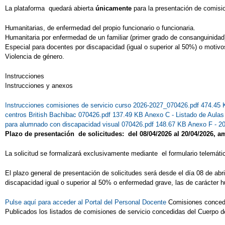
La plataforma quedará abierta
únicamente
para la presentación de comisi
Humanitarias, de enfermedad del propio funcionario o funcionaria.
Humanitaria por enfermedad de un familiar (primer grado de consanguinidad
Especial para docentes por discapacidad (igual o superior al 50%) o motivo
Violencia de género.
Instrucciones
Instrucciones y anexos
Instrucciones comisiones de servicio curso 2026-2027_070426.pdf 474.45
centros British Bachibac 070426.pdf 137.49 KB
Anexo C - Listado de Aula
para alumnado con discapacidad visual 070426.pdf 148.67 KB
Anexo F - 2
Plazo de presentación de solicitudes: del 08/04/2026 al 20/04/2026, 
La solicitud se formalizará exclusivamente mediante el formulario telemático
El plazo general de presentación de solicitudes será desde el día 08 de abr
discapacidad igual o superior al 50% o enfermedad grave, las de carácter h
Pulse aquí para acceder al Portal del Personal Docente
Comisiones conc
Publicados los listados de comisiones de servicio concedidas del Cuerpo d