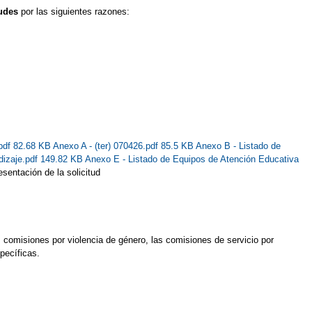
tudes
por las siguientes razones:
pdf 82.68 KB
Anexo A - (ter) 070426.pdf 85.5 KB
Anexo B - Listado de
dizaje.pdf 149.82 KB
Anexo E - Listado de Equipos de Atención Educativa
sentación de la solicitud
s comisiones por violencia de género, las comisiones de servicio por
pecíficas.