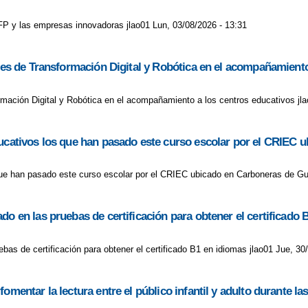
a FP y las empresas innovadoras jlao01 Lun, 03/08/2026 - 13:31
ores de Transformación Digital y Robótica en el acompañamient
ormación Digital y Robótica en el acompañamiento a los centros educativos j
educativos los que han pasado este curso escolar por el CRIE
 que han pasado este curso escolar por el CRIEC ubicado en Carboneras de G
do en las pruebas de certificación para obtener el certificado 
bas de certificación para obtener el certificado B1 en idiomas jlao01 Jue, 30
omentar la lectura entre el público infantil y adulto durante l