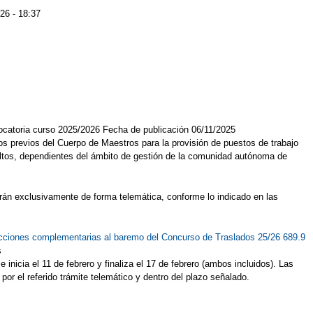
26 - 18:37
vocatoria curso 2025/2026 Fecha de publicación 06/11/2025
s previos del Cuerpo de Maestros para la provisión de puestos de trabajo
ultos, dependientes del ámbito de gestión de la comunidad autónoma de
tarán exclusivamente de forma telemática, conforme lo indicado en las
ucciones complementarias al baremo del Concurso de Traslados 25/26 689.9
s
inicia el 11 de febrero y finaliza el 17 de febrero (ambos incluidos). Las
or el referido trámite telemático y dentro del plazo señalado.