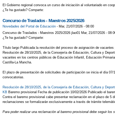
El Gobierno regional convoca un curso de iniciación al voluntariado en coop
¿Te ha gustado? Comparte:
Concurso de Traslados - Maestros 2025/2026
Novedades del Portal de Educación
-
Mar, 21/07/2026 - 08:00
Concurso de Traslados - Maestros 2025/2026 jlao01 Mar, 21/07/2026 - 08:0
¿Te ha gustado? Comparte:
Título largo Publicada la resolución del proceso de asignación de vacante
Resolución de 28/10/2025, de la Consejería de Educación, Cultura y Deport
vacantes en los centros públicos de Educación Infantil, Educación Primar
Castilla-La Mancha.
El plazo de presentación de solicitudes de participación se inicia el día 0
convocatorias.
Resolución de 28/10/2025, de la Consejería de Educación, Cultura y Depor
KB
Baremo provisional Fecha de publicación 10/02/2026 Publicado el barem
Contra el baremo provisional cabe presentar reclamación en el plazo de 5 día
reclamaciones se formalizarán exclusivamente a través de trámite telemático
Para poder realizar una reclamación al baremo provisional debe seguir los 