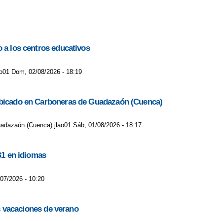
o a los centros educativos
lao01 Dom, 02/08/2026 - 18:19
C ubicado en Carboneras de Guadazaón (Cuenca)
uadazaón (Cuenca) jlao01 Sáb, 01/08/2026 - 18:17
B1 en idiomas
/07/2026 - 10:20
as vacaciones de verano