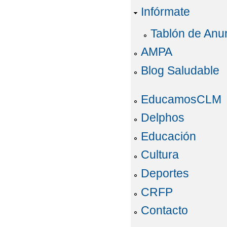
Infórmate
Tablón de Anu
AMPA
Blog Saludable
EducamosCLM
Delphos
Educación
Cultura
Deportes
CRFP
Contacto