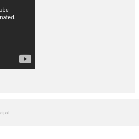
cipal